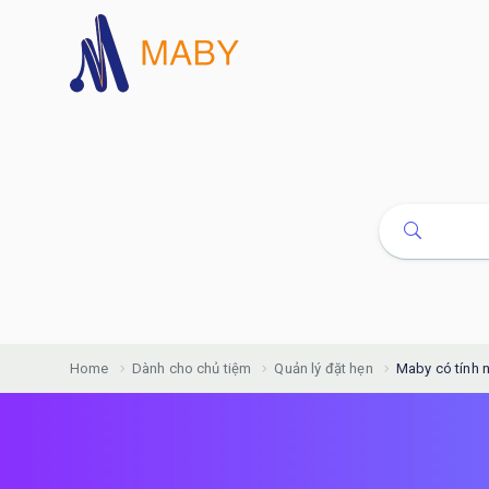
Home
Dành cho chủ tiệm
Quản lý đặt hẹn
Maby có tính 