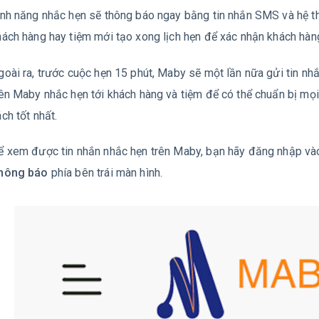
ính năng nhắc hẹn sẽ thông báo ngay bằng tin nhắn SMS và hệ t
hách hàng hay tiệm mới tạo xong lịch hẹn để xác nhận khách hàng
goài ra, trước cuộc hẹn 15 phút, Maby sẽ một lần nữa gửi tin n
rên Maby nhắc hẹn tới khách hàng và tiệm để có thể chuẩn bị mọi
ch tốt nhất.
ể xem được tin nhắn nhắc hẹn trên Maby, bạn hãy đăng nhập v
hông báo
phía bên trái màn hình.