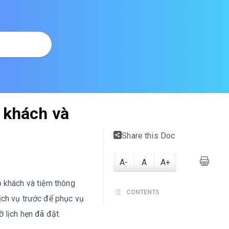
 khách và
Share this Doc
A-
A
A+
o khách và tiệm thông
CONTENTS
ịch vụ trước để phục vụ
 lịch hẹn đã đặt.