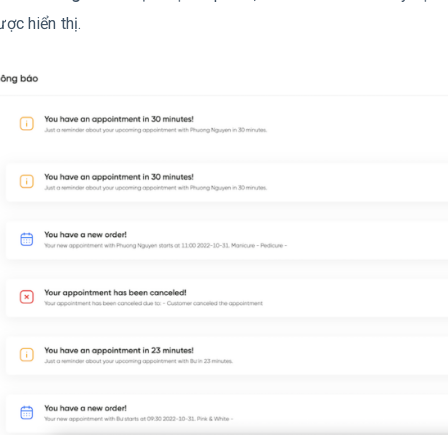
ợc hiển thị.