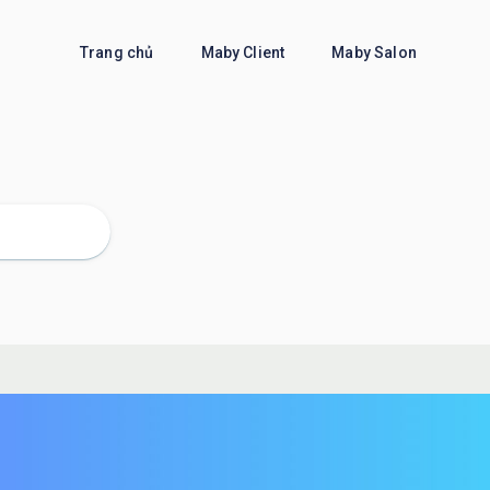
Trang chủ
Maby Client
Maby Salon