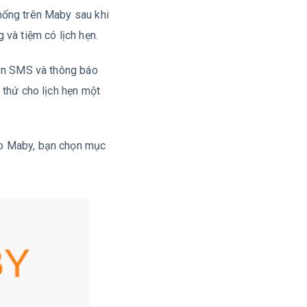
hống trên Maby sau khi
 và tiệm có lịch hẹn.
hắn SMS và thông báo
 thứ cho lịch hẹn một
ào Maby, bạn chọn mục