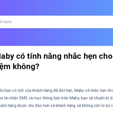
aby có tính năng nhắc hẹn cho
iệm không?
ếu bạn có lịch của khách hàng đã đặt hẹn, Maby sẽ nhắc hẹn ch
ua tin nhắn SMS và mục thông báo trên Maby, bạn sẽ chuẩn bị d
hách hàng được chu đáo hơn và khách hàng sẽ không còn lo bỏ lỡ