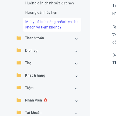
Hướng dẫn chỉnh sửa đặt hẹn
T
Hướng dẫn hủy hẹn
k
Maby có tính năng nhắc hẹn cho
N
khách và tiệm không?
t
Thanh toán
cá
Dịch vụ
Đ
T
Thợ
Khách hàng
Tiệm
Nhân viên
Tài khoản