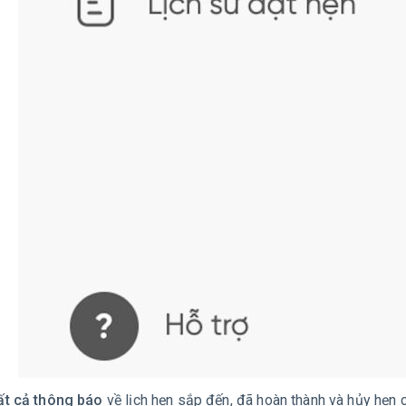
ất cả thông báo
về lịch hẹn sắp đến, đã hoàn thành và hủy hẹn