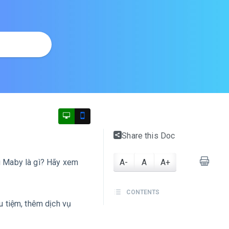
Share this Doc
ng Maby là gì? Hãy xem
A-
A
A+
CONTENTS
 tiệm, thêm dịch vụ