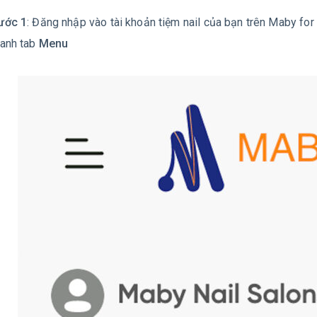
ước 1
: Đăng nhập vào tài khoản tiệm nail của bạn trên Maby fo
hanh tab
Menu