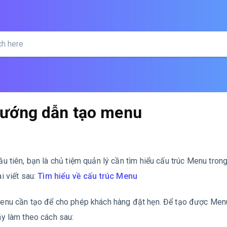
ướng dẫn tạo menu
ầu tiên, bạn là chủ tiệm quản lý cần tìm hiểu cấu trúc Menu tro
i viết sau:
Tìm hiểu về cấu trúc Menu
enu cần tạo để cho phép khách hàng đặt hẹn. Để tạo được Menu
ãy làm theo cách sau: