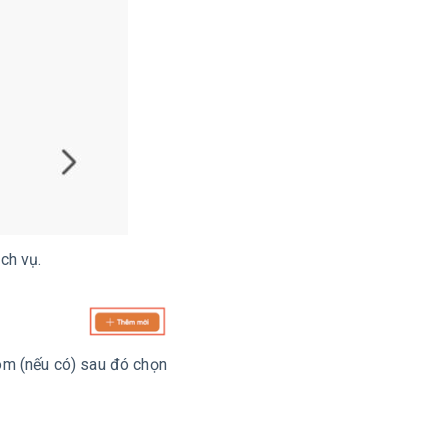
ch vụ.
m (nếu có) sau đó chọn