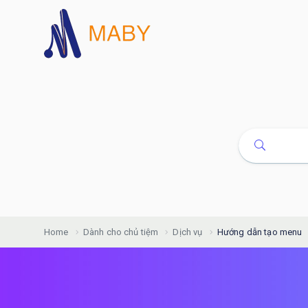
Home
Dành cho chủ tiệm
Dịch vụ
Hướng dẫn tạo menu