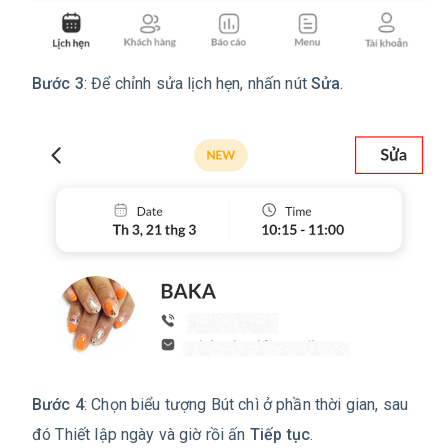
Bước 3
: Để chỉnh sửa lịch hẹn, nhấn nút
Sửa
.
Bước 4
: Chọn biểu tượng Bút chì ở phần thời gian, sau
đó Thiết lập ngày và giờ rồi ấn
Tiếp tục
.