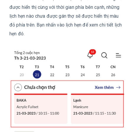
được hiển thị cùng với thời gian phía bên cạnh, những
lịch hẹn nào chưa được gán thợ sẽ được hiển thị màu
đỏ phía trên. Bạn nhấn vào lịch hẹn để xem chi tiết lịch
hẹn đó.