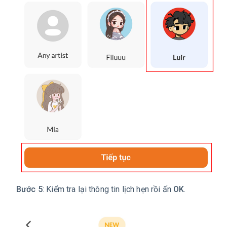
Bước 5
: Kiểm tra lại thông tin lịch hẹn rồi ấn
OK
.