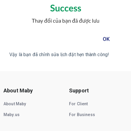
Vậy là bạn đã chỉnh sửa lịch đặt hẹn thành công!
About Maby
Support
About Maby
For Client
Maby.us
For Business